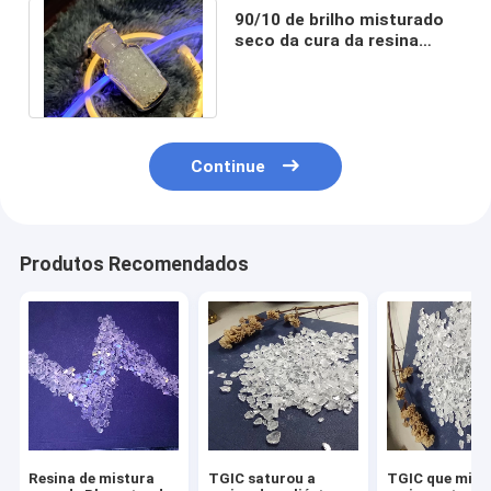
90/10 de brilho misturado
seco da cura da resina
TGIC do poliéster baixo
com ISO90001
Continue
Produtos Recomendados
Resina de mistura
TGIC saturou a
TGIC que mist