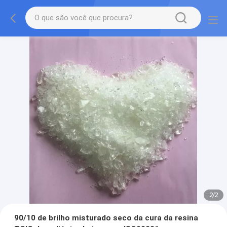
2
/
2
90/10 de brilho misturado seco da cura da resina