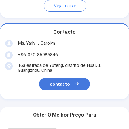
Veja mais
Contacto
Ms. Yarly ，Carolyn
+86-020-86985846
16a estrada de Yufeng, distrito de HuaDu,
Guangzhou, China
contacto
Obter O Melhor Preço Para