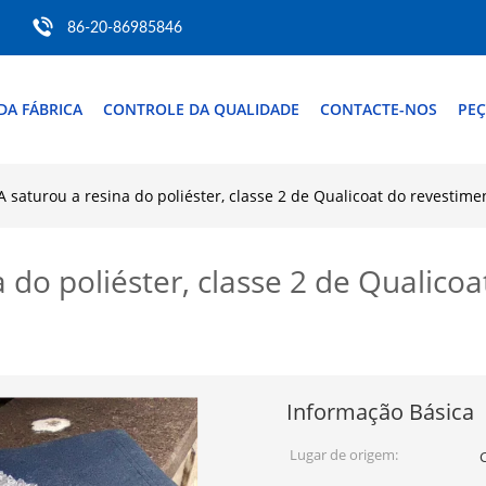
86-20-86985846
DA FÁBRICA
CONTROLE DA QUALIDADE
CONTACTE-NOS
PEÇ
 saturou a resina do poliéster, classe 2 de Qualicoat do revestime
 do poliéster, classe 2 de Qualico
Informação Básica
Lugar de origem: