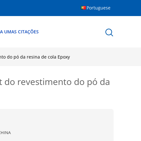
Portuguese
A UMAS CITAÇÕES
nto do pó da resina de cola Epoxy
at do revestimento do pó da
CHINA