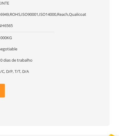
KINTE
16949,ROHS,ISO90001,ISO14000,Reach,Qualicoat
NH6565
1000KG
negotiable
0 dias de trabalho
/C, D/P, T/T, D/A