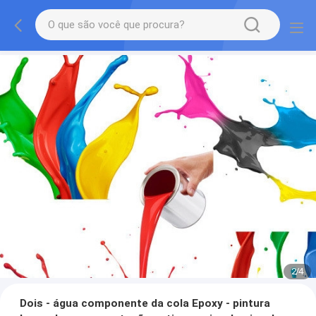
2
/
4
Dois - água componente da cola Epoxy - pintura