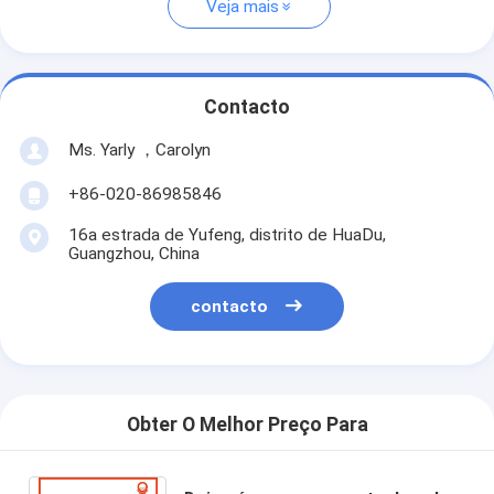
Veja mais
Contacto
Ms. Yarly ，Carolyn
+86-020-86985846
16a estrada de Yufeng, distrito de HuaDu,
Guangzhou, China
contacto
Obter O Melhor Preço Para