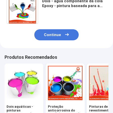
Dois - água componente da cola
Epoxy - pintura baseada para a
proteção anticorrosiva do eixo de
transmissão
Continue
Produtos Recomendados
Dois aquáticas -
Proteção
Pinturas de ág
pinturas
anticorrosiva do
revestimento d